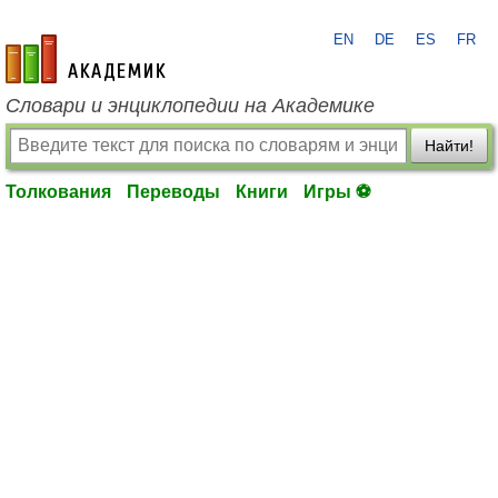
EN
DE
ES
FR
academic.ru
Словари и энциклопедии на Академике
Найти!
Толкования
Переводы
Книги
Игры ⚽