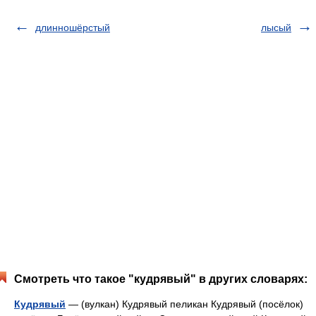
длинношёрстый
лысый
Смотреть что такое "кудрявый" в других словарях:
Кудрявый
— (вулкан) Кудрявый пеликан Кудрявый (посёлок)